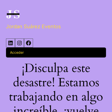
Jordan Suárez Eventos
Acceder
¡Disculpa este
desastre! Estamos
trabajando en algo
increíble, ¡vuelve